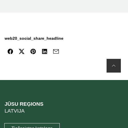
web20_social_share_headline
JŪSU REĢIONS
LATVIJA