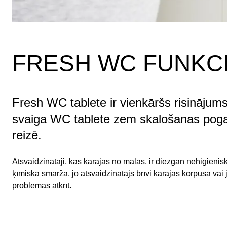
FRESH WC FUNKCI
Fresh WC tablete ir vienkāršs risinājums,
svaiga WC tablete zem skalošanas pogas
reizē.
Atsvaidzinātāji, kas karājas no malas, ir diezgan nehigiēnisk
ķīmiska smarža, jo atsvaidzinātājs brīvi karājas korpusā vai 
problēmas atkrīt.