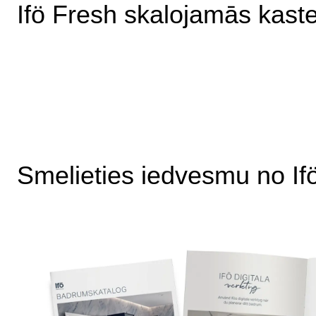
Ifö Fresh skalojamās kast
Smelieties iedvesmu no If