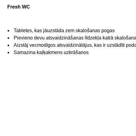
Fresh WC
Tabletes, kas jāuzstāda zem skalošanas pogas
Pievieno devu atsvaidzināšanas līdzekļa katrā skalošana
Aizstāj vecmodīgos atsvaidzinātājus, kas ir uzstādīti po
Samazina kaļķakmens uzkrāšanos