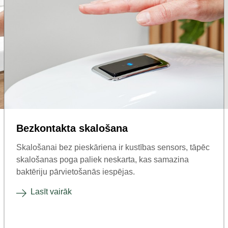
Bezkontakta skalošana
Skalošanai bez pieskāriena ir kustības sensors, tāpēc
skalošanas poga paliek neskarta, kas samazina
baktēriju pārvietošanās iespējas.
Lasīt vairāk