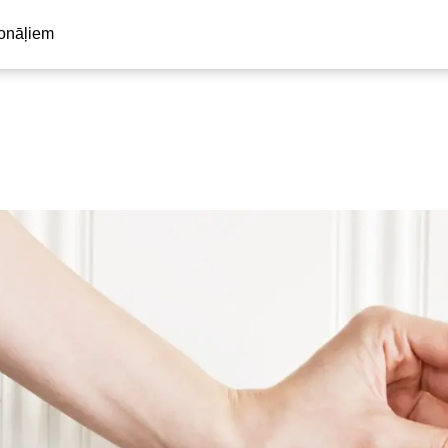
ionāļiem