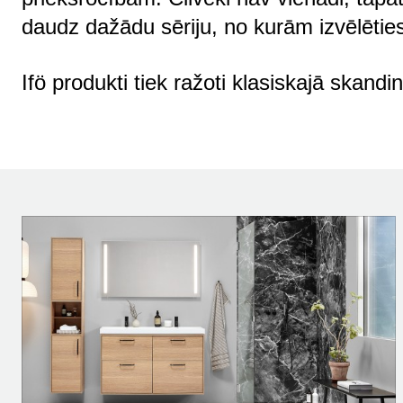
daudz dažādu sēriju, no kurām izvēlēties
Ifö produkti tiek ražoti klasiskajā skandin