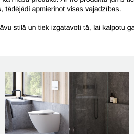
, tādējādi apmierinot visas vajadzības.
āvu stilā un tiek izgatavoti tā, lai kalpotu ga