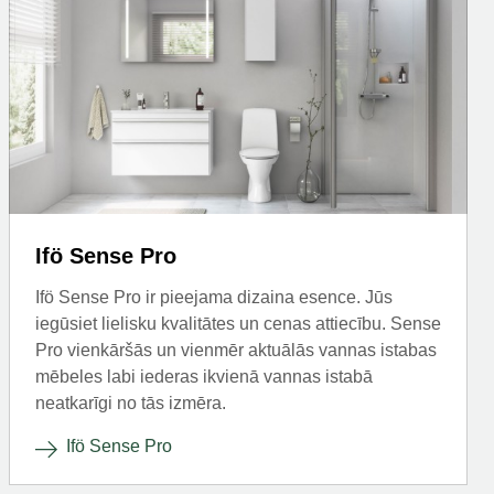
Ifö Sense Pro
Ifö Sense Pro ir pieejama dizaina esence. Jūs
iegūsiet lielisku kvalitātes un cenas attiecību. Sense
Pro vienkāršās un vienmēr aktuālās vannas istabas
mēbeles labi iederas ikvienā vannas istabā
neatkarīgi no tās izmēra.
Ifö Sense Pro