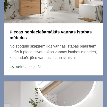
Piecas nepieciešamākās vannas istabas
mēbeles
No spoguļu skapjiem līdz vannas istabas plauktiem
— šīs ir piecas svarīgākās vannas istabas mēbeles,
kas padarīs jūsu vannas istabu skaistu.
Vairāk lasiet šeit