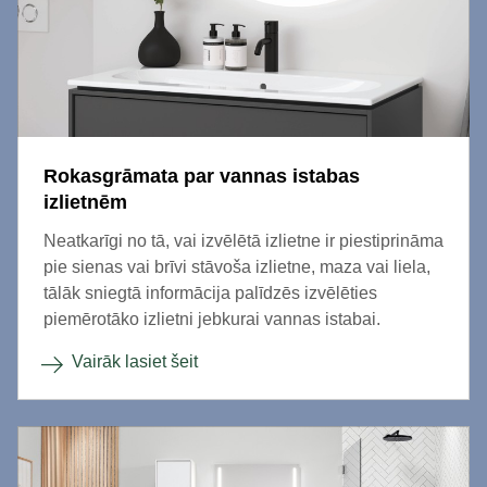
Rokasgrāmata par vannas istabas
izlietnēm
Neatkarīgi no tā, vai izvēlētā izlietne ir piestiprināma
pie sienas vai brīvi stāvoša izlietne, maza vai liela,
tālāk sniegtā informācija palīdzēs izvēlēties
piemērotāko izlietni jebkurai vannas istabai.
Vairāk lasiet šeit