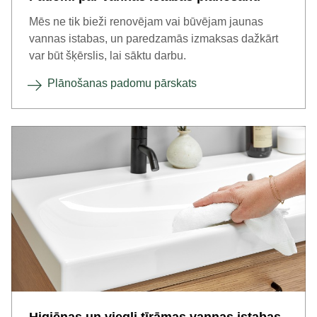
Mēs ne tik bieži renovējam vai būvējam jaunas
vannas istabas, un paredzamās izmaksas dažkārt
var būt šķērslis, lai sāktu darbu.
Plānošanas padomu pārskats