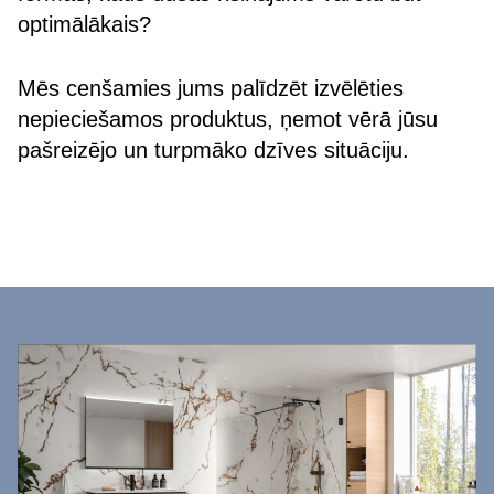
optimālākais?
Mēs cenšamies jums palīdzēt izvēlēties
nepieciešamos produktus, ņemot vērā jūsu
pašreizējo un turpmāko dzīves situāciju.