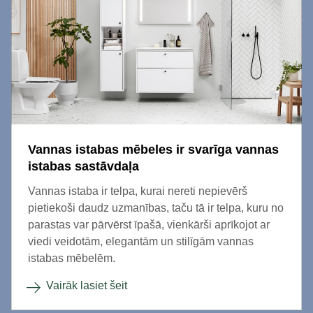
Vannas istabas mēbeles ir svarīga vannas
istabas sastāvdaļa
Vannas istaba ir telpa, kurai nereti nepievērš
pietiekoši daudz uzmanības, taču tā ir telpa, kuru no
parastas var pārvērst īpašā, vienkārši aprīkojot ar
viedi veidotām, elegantām un stilīgām vannas
istabas mēbelēm.
Vairāk lasiet šeit