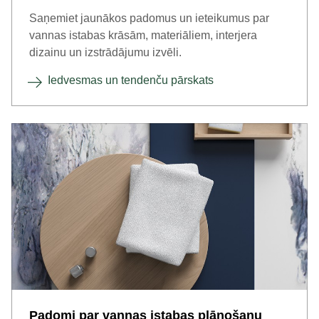
Saņemiet jaunākos padomus un ieteikumus par
vannas istabas krāsām, materiāliem, interjera
dizainu un izstrādājumu izvēli.
Iedvesmas un tendenču pārskats
Padomi par vannas istabas plānošanu