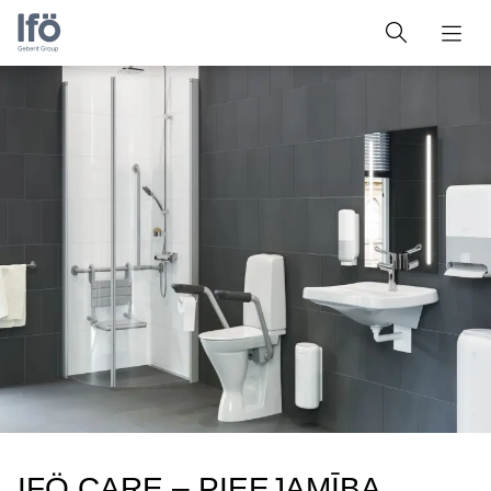
IFÖ CARE – PIEEJAMĪBA