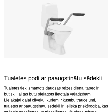
Tualetes podi ar paaugstinātu sēdekli
Tualetes tiek izmantots daudzas reizes dienā, tāpēc ir
būtiski, lai tas būtu pielāgots lietotāja vajadzībām.
Lielākajai daļai cilvēku, kuriem ir kustību traucējumi,
tualetes ar paaugstinātu sēdekli ir lieliska priekšrocība, kas