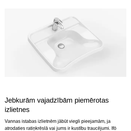
Jebkurām vajadzībām piemērotas
izlietnes
Vannas istabas izlietnēm jābūt viegli pieejamām, ja
atrodaties ratiņkrēslā vai jums ir kustību traucējumi. Ifö