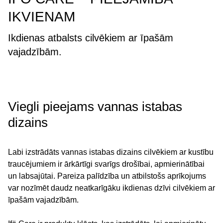
IKVIENAM
Ikdienas atbalsts cilvēkiem ar īpašām
vajadzībām.
Viegli pieejams vannas istabas
dizains
Labi izstrādāts vannas istabas dizains cilvēkiem ar kustību
traucējumiem ir ārkārtīgi svarīgs drošībai, apmierinātībai
un labsajūtai. Pareiza palīdzība un atbilstošs aprīkojums
var nozīmēt daudz neatkarīgāku ikdienas dzīvi cilvēkiem ar
īpašām vajadzībām.