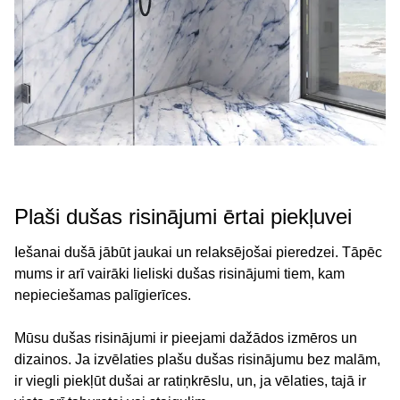
Plaši dušas risinājumi ērtai piekļuvei
Iešanai dušā jābūt jaukai un relaksējošai pieredzei. Tāpēc
mums ir arī vairāki lieliski dušas risinājumi tiem, kam
nepieciešamas palīgierīces.
Mūsu dušas risinājumi ir pieejami dažādos izmēros un
dizainos. Ja izvēlaties plašu dušas risinājumu bez malām,
ir viegli piekļūt dušai ar ratiņkrēslu, un, ja vēlaties, tajā ir