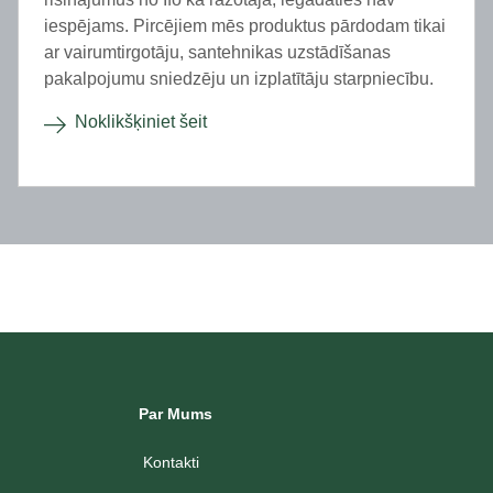
iespējams. Pircējiem mēs produktus pārdodam tikai
ar vairumtirgotāju, santehnikas uzstādīšanas
pakalpojumu sniedzēju un izplatītāju starpniecību.
Noklikšķiniet šeit
Par Mums
Kontakti