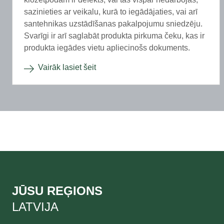
sazinieties ar veikalu, kurā to iegādājaties, vai arī
santehnikas uzstādīšanas pakalpojumu sniedzēju.
Svarīgi ir arī saglabāt produkta pirkuma čeku, kas ir
produkta iegādes vietu apliecinošs dokuments.
Vairāk lasiet šeit
JŪSU REĢIONS
LATVIJA