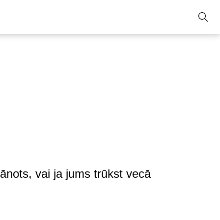
ānots, vai ja jums trūkst vecā