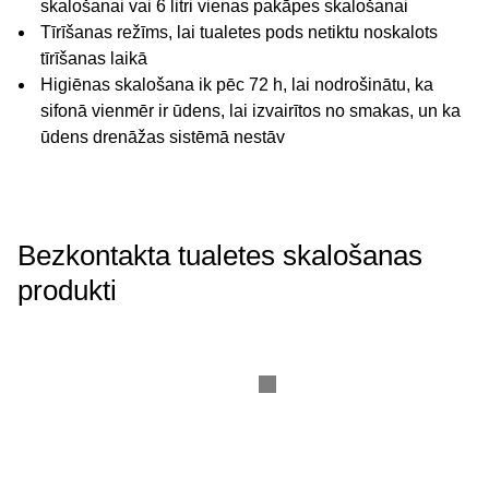
skalošanai vai 6 litri vienas pakāpes skalošanai
Tīrīšanas režīms, lai tualetes pods netiktu noskalots
tīrīšanas laikā
Higiēnas skalošana ik pēc 72 h, lai nodrošinātu, ka
sifonā vienmēr ir ūdens, lai izvairītos no smakas, un ka
ūdens drenāžas sistēmā nestāv
Bezkontakta tualetes skalošanas
produkti