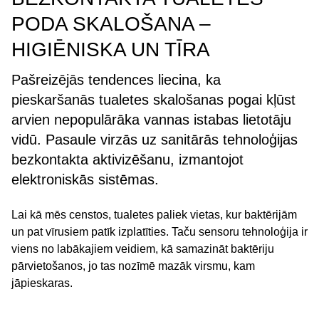
PODA SKALOŠANA –
HIGIĒNISKA UN TĪRA
Pašreizējās tendences liecina, ka
pieskaršanās tualetes skalošanas pogai kļūst
arvien nepopulārāka vannas istabas lietotāju
vidū. Pasaule virzās uz sanitārās tehnoloģijas
bezkontakta aktivizēšanu, izmantojot
elektroniskās sistēmas.
Lai kā mēs censtos, tualetes paliek vietas, kur baktērijām
un pat vīrusiem patīk izplatīties. Taču sensoru tehnoloģija ir
viens no labākajiem veidiem, kā samazināt baktēriju
pārvietošanos, jo tas nozīmē mazāk virsmu, kam
jāpieskaras.