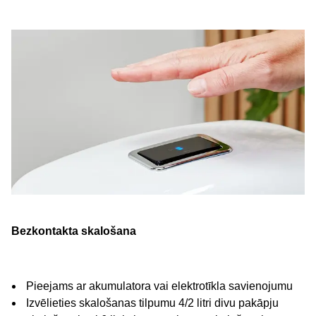
Bezkontakta skalošana
Pieejams ar akumulatora vai elektrotīkla savienojumu
Izvēlieties skalošanas tilpumu 4/2 litri divu pakāpju