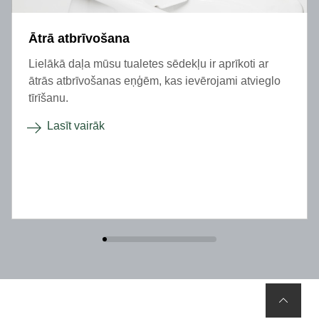
Ātrā atbrīvošana
Lielākā daļa mūsu tualetes sēdekļu ir aprīkoti ar
ātrās atbrīvošanas eņģēm, kas ievērojami atvieglo
tīrīšanu.
Lasīt vairāk