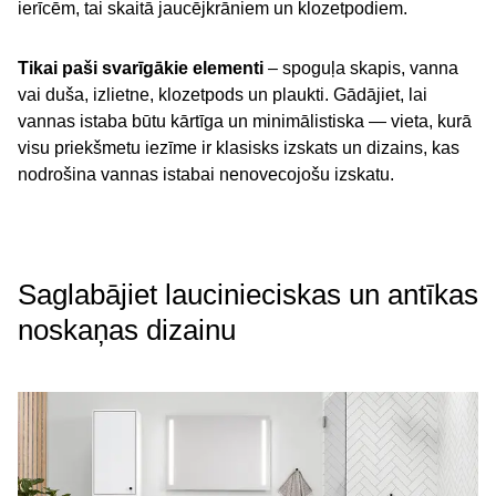
ierīcēm, tai skaitā jaucējkrāniem un klozetpodiem.
Tikai paši svarīgākie elementi
– spoguļa skapis, vanna
vai duša, izlietne, klozetpods un plaukti. Gādājiet, lai
vannas istaba būtu kārtīga un minimālistiska — vieta, kurā
visu priekšmetu iezīme ir klasisks izskats un dizains, kas
nodrošina vannas istabai nenovecojošu izskatu.
Saglabājiet laucinieciskas un antīkas
noskaņas dizainu