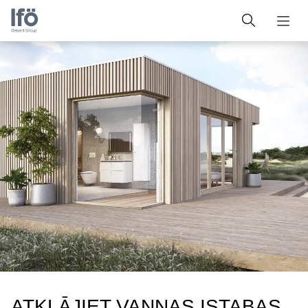
ATKLĀJIET VANNAS ISTABAS