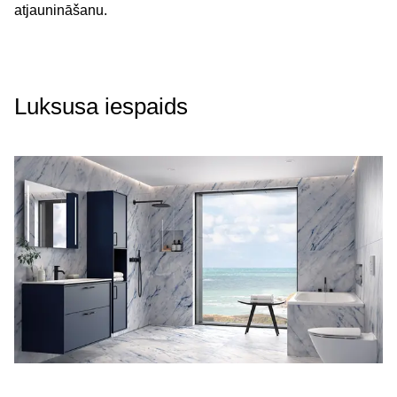
atjaunināšanu.
Luksusa iespaids