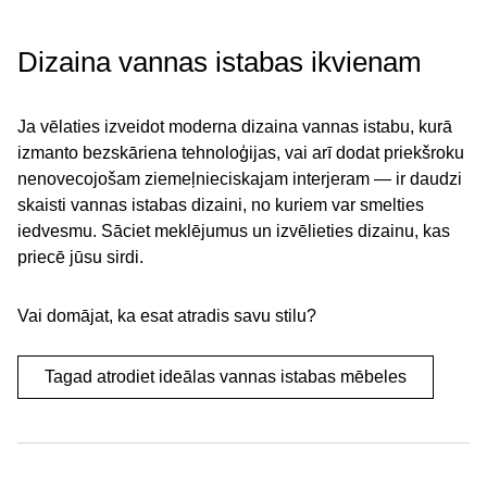
Dizaina vannas istabas ikvienam
Ja vēlaties izveidot moderna dizaina vannas istabu, kurā
izmanto bezskāriena tehnoloģijas, vai arī dodat priekšroku
nenovecojošam ziemeļnieciskajam interjeram — ir daudzi
skaisti vannas istabas dizaini, no kuriem var smelties
iedvesmu. Sāciet meklējumus un izvēlieties dizainu, kas
priecē jūsu sirdi.
Vai domājat, ka esat atradis savu stilu?
Tagad atrodiet ideālas vannas istabas mēbeles