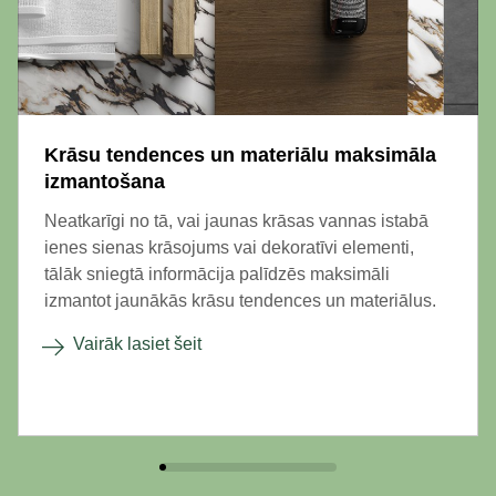
Krāsu tendences un materiālu maksimāla
izmantošana
Neatkarīgi no tā, vai jaunas krāsas vannas istabā
ienes sienas krāsojums vai dekoratīvi elementi,
tālāk sniegtā informācija palīdzēs maksimāli
izmantot jaunākās krāsu tendences un materiālus.
Vairāk lasiet šeit