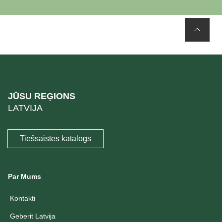
JŪSU REĢIONS
LATVIJA
Tiešsaistes katalogs
Par Mums
Kontakti
Geberit Latvija