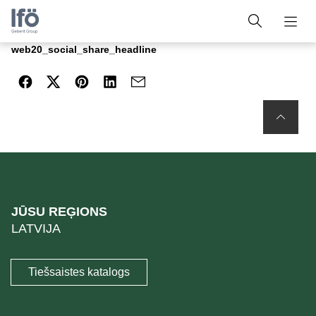
web20_social_share_headline
JŪSU REĢIONS
LATVIJA
Tiešsaistes katalogs